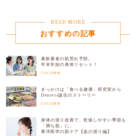
READ MORE
おすすめの記事
暴飲暴食の肌荒れ予防。
年末年始の身体リセット！
COLUMN
きっかけは「食べる健康」研究室から
Denovis誕生のストーリー
COLUMN
身体の巡り改善で、乾燥しやすい季節も
「満ち肌」に。
東洋医学の肌ケア【血の巡り編】