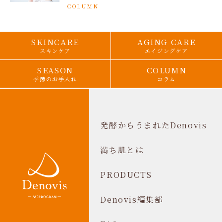
COLUMN
SKINCARE
AGING CARE
スキンケア
エイジングケア
SEASON
COLUMN
季節のお手入れ
コラム
発酵からうまれたDenovis
満ち肌とは
PRODUCTS
Denovis編集部