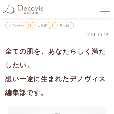
COLUMN
#
Denovis
#
ご挨拶
#
満ち肌
2021.10.15
全ての肌を、あなたらしく満た
したい。
想い一途に生まれたデノヴィス
編集部です。