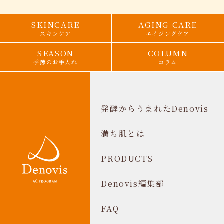
SKINCARE
AGING CARE
スキンケア
エイジングケア
SEASON
COLUMN
季節のお手入れ
コラム
発酵からうまれたDenovis
満ち肌とは
PRODUCTS
Denovis編集部
FAQ