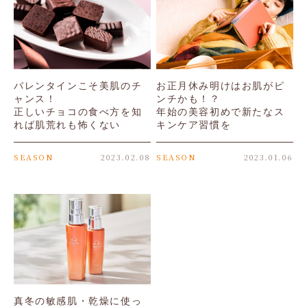
バレンタインこそ美肌のチ
お正月休み明けはお肌がピ
ャンス！
ンチかも！？
正しいチョコの食べ方を知
年始の美容初めで新たなス
れば肌荒れも怖くない
キンケア習慣を
SEASON
2023.02.08
SEASON
2023.01.06
真冬の敏感肌・乾燥に使っ