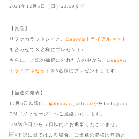
2021年12月5日（日）23:59まで
【賞品】
リファカラットレイと、
Denovisトライアルセット
を合わせて３名様にプレゼント♪
さらに、上記の抽選に外れた方の中から、
Denovis
トライアルセット
を5名様にプレゼントします。
【当選の発表】
12月6日以降に、
@denovis_official
からInstagram
DM（メッセージ）へご連絡いたします。
DM送信日から５日以内にお返事くださいませ。
※下記に当てはまる場合、ご当選の資格は無効と